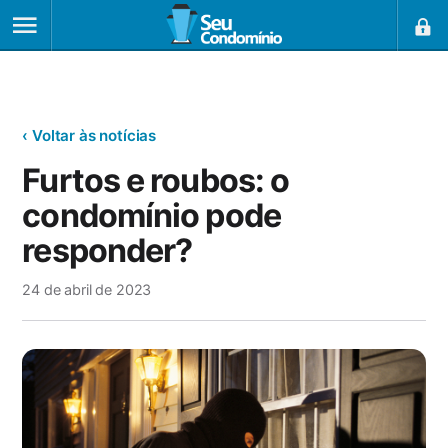
‹ Voltar às notícias
Furtos e roubos: o
condomínio pode
responder?
24 de abril de 2023