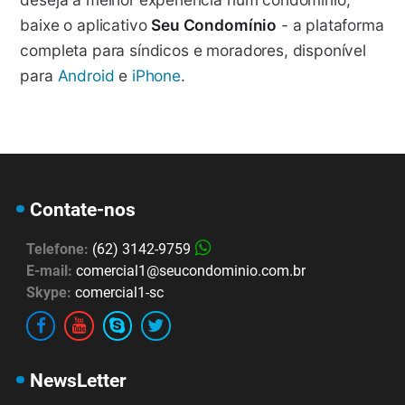
baixe o aplicativo
Seu Condomínio
- a plataforma
completa para síndicos e moradores, disponível
para
Android
e
iPhone
.
Contate-nos
Telefone:
(62) 3142-9759
E-mail:
comercial1@seucondominio.com.br
Skype:
comercial1-sc
NewsLetter
Atendimento