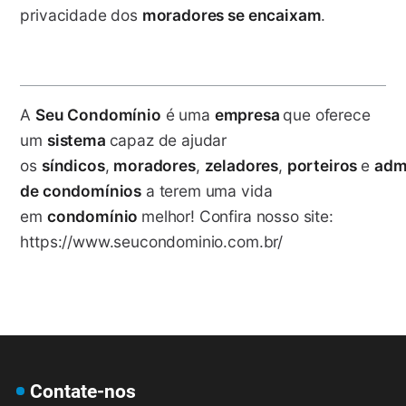
privacidade dos
moradores se encaixam
.
A
Seu Condomínio
é uma
empresa
que oferece
um
sistema
capaz de ajudar
os
síndicos
,
moradores
,
zeladores
,
porteiros
e
adm
de condomínios
a terem uma vida
em
condomínio
melhor! Confira nosso site:
https://www.seucondominio.com.br/
Contate-nos