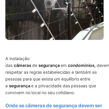
A instalação
das
câmeras
de
segurança
em
condomínios,
deve
respeitar as regras estabelecidas e também as
pessoas para que exista um equilíbrio entre
a
segurança
e a privacidade das pessoas que
convivem no local no seu cotidiano.
Onde as câmeras de segurança devem ser