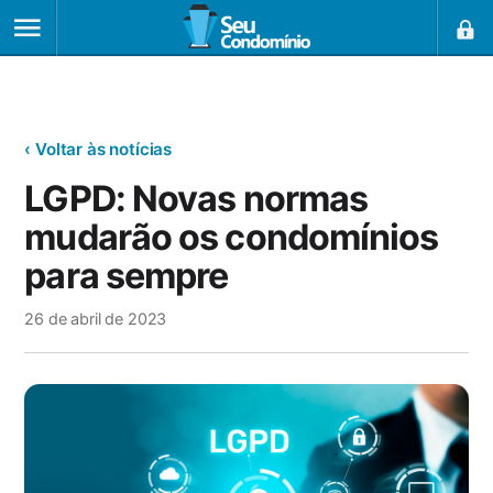
‹ Voltar às notícias
LGPD: Novas normas
mudarão os condomínios
para sempre
26 de abril de 2023