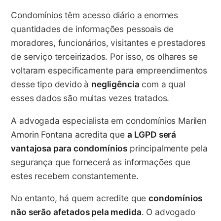
Condomínios têm acesso diário a enormes
quantidades de informações pessoais de
moradores, funcionários, visitantes e prestadores
de serviço terceirizados. Por isso, os olhares se
voltaram especificamente para empreendimentos
desse tipo devido à
negligência
com a qual
esses dados são muitas vezes tratados.
A advogada especialista em condomínios Marilen
Amorin Fontana acredita que
a LGPD será
vantajosa para condomínios
principalmente pela
segurança que fornecerá as informações que
estes recebem constantemente.
No entanto, há quem acredite que
condomínios
não serão afetados pela medida
. O advogado